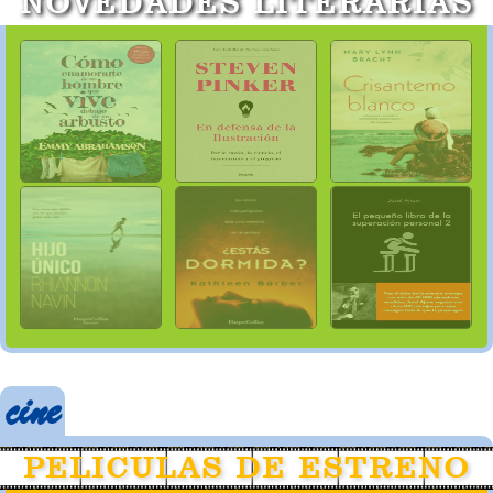
NOVEDADES LITERARIAS
PELICULAS DE ESTRENO