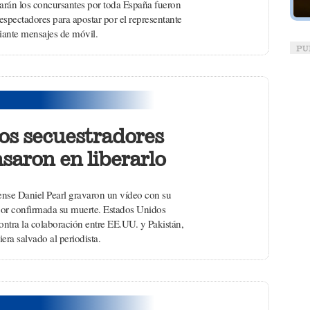
 darán los concursantes por toda España fueron
espectadores para apostar por el representante
iante mensajes de móvil.
los secuestradores
saron en liberarlo
ense Daniel Pearl gravaron un vídeo con su
 por confirmada su muerte. Estados Unidos
ontra la colaboración entre EE.UU. y Pakistán,
era salvado al periodista.