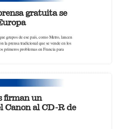
prensa gratuita se
 Europa
e que grupos de ese país, como Metro, lancen
n la prensa tradicional que se vende en los
s primeros problemas en Francia para
s firman un
el Canon al CD-R de