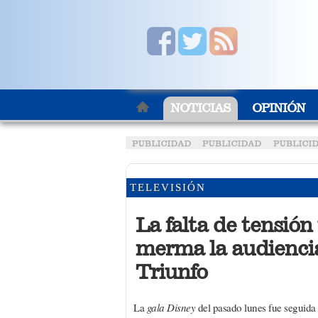
NOTICIAS
OPINIÓN
TELEVISIÓN
La falta de tensión 
merma la audiencia
Triunfo
La
gala Disney
del pasado lunes fue seguida 