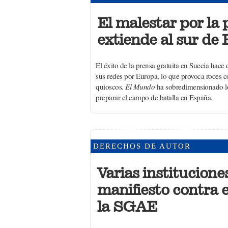
El malestar por la 
extiende al sur de
El éxito de la prensa gratuita en Suecia hac
sus redes por Europa, lo que provoca roces co
quioscos.
El Mundo
ha sobredimensionado lo
preparar el campo de batalla en España.
DERECHOS DE AUTOR
Varias institucione
manifiesto contra 
la SGAE