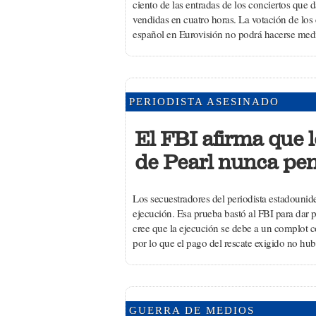
ciento de las entradas de los conciertos que
vendidas en cuatro horas. La votación de los 
español en Eurovisión no podrá hacerse med
PERIODISTA ASESINADO
El FBI afirma que 
de Pearl nunca pen
Los secuestradores del periodista estadounid
ejecución. Esa prueba bastó al FBI para dar
cree que la ejecución se debe a un complot c
por lo que el pago del rescate exigido no hubi
GUERRA DE MEDIOS