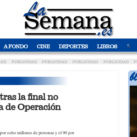
A FONDO
CINE
DEPORTES
LIBROS
tras la final no
 de Operación
por ocho millones de personas y el 90 por