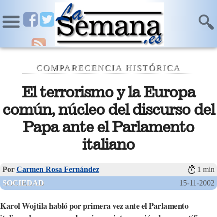
COMPARECENCIA HISTÓRICA
El terrorismo y la Europa
común, núcleo del discurso del
Papa ante el Parlamento
italiano
Por
Carmen Rosa Fernández
1 min
SOCIEDAD
15-11-2002
Karol Wojtila habló por primera vez ante el Parlamento