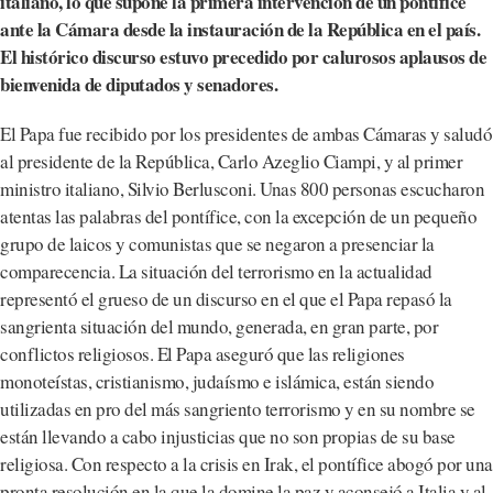
italiano, lo que supone la primera intervención de un pontífice
ante la Cámara desde la instauración de la República en el país.
El histórico discurso estuvo precedido por calurosos aplausos de
bienvenida de diputados y senadores.
El Papa fue recibido por los presidentes de ambas Cámaras y saludó
al presidente de la República, Carlo Azeglio Ciampi, y al primer
ministro italiano, Silvio Berlusconi. Unas 800 personas escucharon
atentas las palabras del pontífice, con la excepción de un pequeño
grupo de laicos y comunistas que se negaron a presenciar la
comparecencia. La situación del terrorismo en la actualidad
representó el grueso de un discurso en el que el Papa repasó la
sangrienta situación del mundo, generada, en gran parte, por
conflictos religiosos. El Papa aseguró que las religiones
monoteístas, cristianismo, judaísmo e islámica, están siendo
utilizadas en pro del más sangriento terrorismo y en su nombre se
están llevando a cabo injusticias que no son propias de su base
religiosa. Con respecto a la crisis en Irak, el pontífice abogó por una
pronta resolución en la que la domine la paz y aconsejó a Italia y al