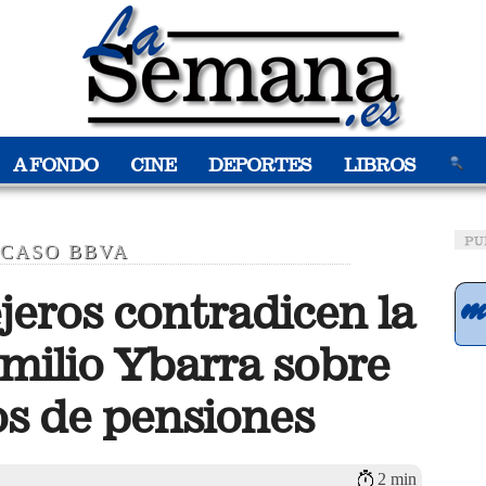
A FONDO
CINE
DEPORTES
LIBROS
CASO BBVA
jeros contradicen la
milio Ybarra sobre
os de pensiones
2 min