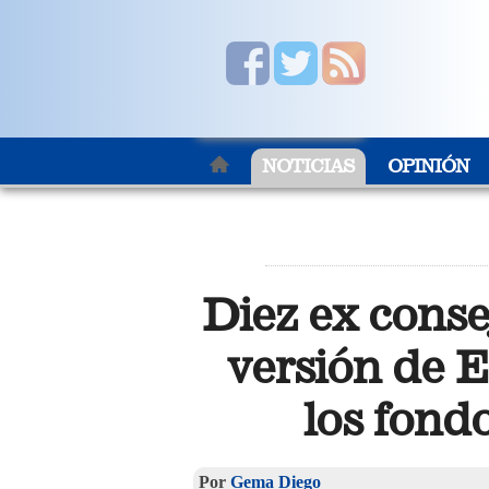
NOTICIAS
OPINIÓN
Diez ex conse
versión de E
los fond
Por
Gema Diego